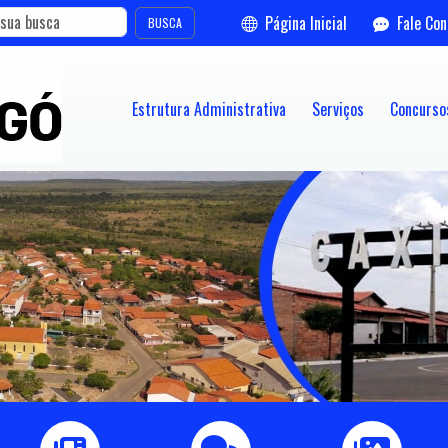
Página Inicial
Fale Co
BUSCA
Estrutura Administrativa
Serviços
Concursos