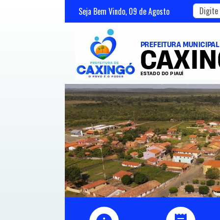
Seja Bem Vindo,
09
de
Agosto