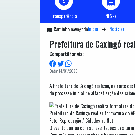
Transparência
NFS-e
Início
Notícias
Caminho navegado
Prefeitura de Caxingó rea
Compartilhar via:
Data: 14/01/2026
A Prefeitura de Caxingó realizou, na noite de
do processo inicial de alfabetização das crian
Prefeitura de Caxingó realiza formatura do A
Foto: Reprodução / Cidades na Net
O evento contou com apresentações das turmas
Com músicas, coreografias e homenagens, os 