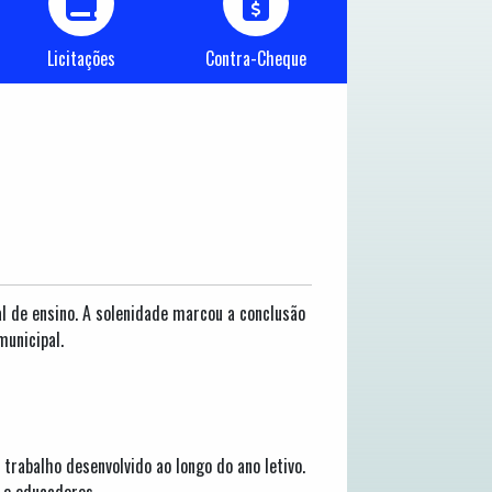
Licitações
Contra-Cheque
al de ensino. A solenidade marcou a conclusão
municipal.
rabalho desenvolvido ao longo do ano letivo.
 e educadores.