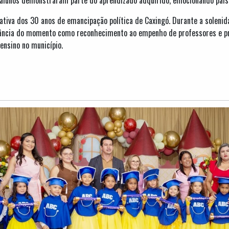
va dos 30 anos de emancipação política de Caxingó. Durante a solenida
ância do momento como reconhecimento ao empenho de professores e pro
ensino no município.